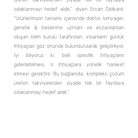
odaklanmayı hedef aldık,” diyen Ercan Delikanlı:
“Ürünlerimizin tamamı; içerisinde doktor, kimyager,
genetik & beslenme uzmanı ve eczacılardan
oluşan bilim kurulu tarafından, insanların günlük
ihtiyaçları göz önünde bulundurularak geliştiriliyor.
İyi biliyoruz ki; belli spesifik ihtiyaçların
giderilebilmesi, o ihtiyaçlara yönelik hareket
etmeyi gerektirir. Bu bağlamda, kompleks çözüm
üreten takviyelerden ziyade tek bir faydaya
odaklanmayı hedef aldık.”