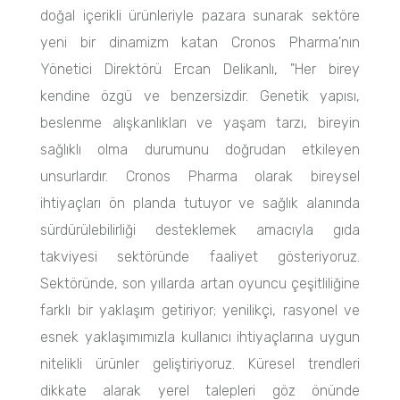
doğal içerikli ürünleriyle pazara sunarak sektöre
yeni bir dinamizm katan Cronos Pharma'nın
Yönetici Direktörü Ercan Delikanlı, "Her birey
kendine özgü ve benzersizdir. Genetik yapısı,
beslenme alışkanlıkları ve yaşam tarzı, bireyin
sağlıklı olma durumunu doğrudan etkileyen
unsurlardır. Cronos Pharma olarak bireysel
ihtiyaçları ön planda tutuyor ve sağlık alanında
sürdürülebilirliği desteklemek amacıyla gıda
takviyesi sektöründe faaliyet gösteriyoruz.
Sektöründe, son yıllarda artan oyuncu çeşitliliğine
farklı bir yaklaşım getiriyor; yenilikçi, rasyonel ve
esnek yaklaşımımızla kullanıcı ihtiyaçlarına uygun
nitelikli ürünler geliştiriyoruz. Küresel trendleri
dikkate alarak yerel talepleri göz önünde