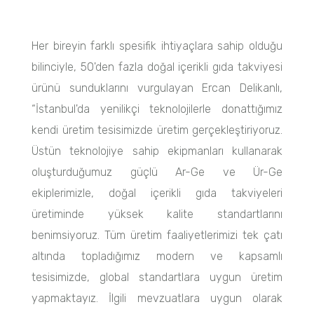
Her bireyin farklı spesifik ihtiyaçlara sahip olduğu
bilinciyle, 50'den fazla doğal içerikli gıda takviyesi
ürünü sunduklarını vurgulayan Ercan Delikanlı,
“İstanbul'da yenilikçi teknolojilerle donattığımız
kendi üretim tesisimizde üretim gerçekleştiriyoruz.
Üstün teknolojiye sahip ekipmanları kullanarak
oluşturduğumuz güçlü Ar-Ge ve Ür-Ge
ekiplerimizle, doğal içerikli gıda takviyeleri
üretiminde yüksek kalite standartlarını
benimsiyoruz. Tüm üretim faaliyetlerimizi tek çatı
altında topladığımız modern ve kapsamlı
tesisimizde, global standartlara uygun üretim
yapmaktayız. İlgili mevzuatlara uygun olarak