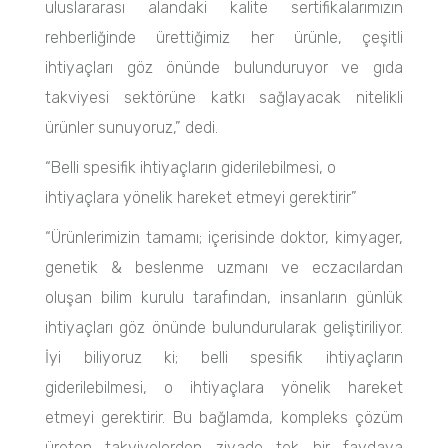
uluslararası alandaki kalite sertifikalarımızın
rehberliğinde ürettiğimiz her ürünle, çeşitli
ihtiyaçları göz önünde bulunduruyor ve gıda
takviyesi sektörüne katkı sağlayacak nitelikli
ürünler sunuyoruz,” dedi.
“Belli spesifik ihtiyaçların giderilebilmesi, o
ihtiyaçlara yönelik hareket etmeyi gerektirir”
“Ürünlerimizin tamamı; içerisinde doktor, kimyager,
genetik & beslenme uzmanı ve eczacılardan
oluşan bilim kurulu tarafından, insanların günlük
ihtiyaçları göz önünde bulundurularak geliştiriliyor.
İyi biliyoruz ki; belli spesifik ihtiyaçların
giderilebilmesi, o ihtiyaçlara yönelik hareket
etmeyi gerektirir. Bu bağlamda, kompleks çözüm
üreten takviyelerden ziyade tek bir faydaya