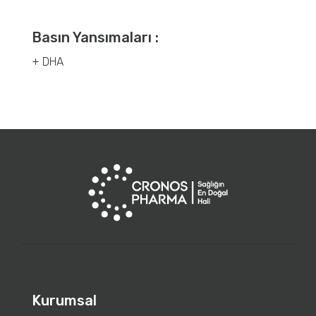
Basın Yansımaları :
+ DHA
Kurumsal