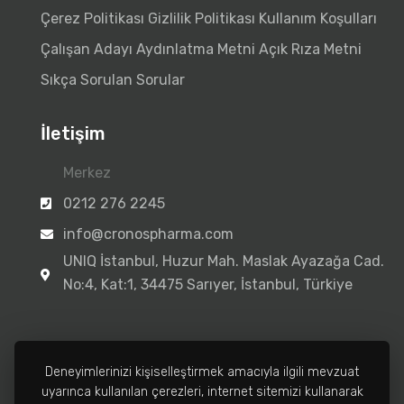
Çerez Politikası
Gizlilik Politikası
Kullanım Koşulları
Çalışan Adayı Aydınlatma Metni
Açık Rıza Metni
Sıkça Sorulan Sorular
İletişim
Merkez
0212 276 2245
info@cronospharma.com
UNIQ İstanbul, Huzur Mah. Maslak Ayazağa Cad.
No:4, Kat:1, 34475 Sarıyer, İstanbul, Türkiye
Deneyimlerinizi kişiselleştirmek amacıyla ilgili mevzuat
uyarınca kullanılan çerezleri, internet sitemizi kullanarak
Fabrika