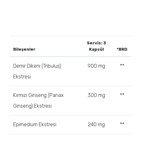
Servis: 3
Bileşenler
Kapsül
*BRD
Demir Dikeni (Tribulus)
900 mg
**
Ekstresi
Kırmızı Ginseng (Panax
300 mg
**
Ginseng) Ekstresi
Epimedium Ekstresi
240 mg
**