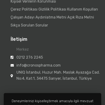
Kişisel Verilerin Korunması
Çerez Politikası
Gizlilik Politikası
Kullanım Koşulları
Çalışan Adayı Aydınlatma Metni
Açık Rıza Metni
Sıkça Sorulan Sorular
İletişim
Merkez
0212 276 2245
info@cronospharma.com
UNIQ İstanbul, Huzur Mah. Maslak Ayazağa Cad.
No:4, Kat:1, 34475 Sarıyer, İstanbul, Türkiye
Deneyimlerinizi kişiselleştirmek amacıyla ilgili mevzuat