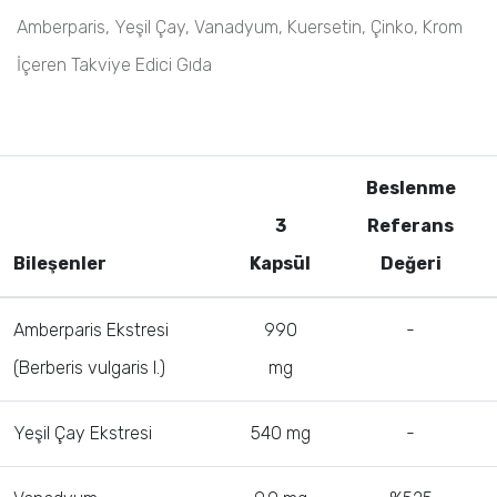
Amberparis, Yeşil Çay, Vanadyum, Kuersetin, Çinko, Krom
İçeren Takviye Edici Gıda
Beslenme
3
Referans
Bileşenler
Kapsül
Değeri
Amberparis Ekstresi
990
-
(Berberis vulgaris I.)
mg
Yeşil Çay Ekstresi
540 mg
-