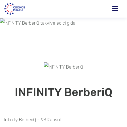
INFINITY BerberiQ
Infınıty BerberiQ – 93 Kapsül