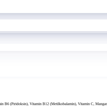
min B6 (Piridoksin), Vitamin B12 (Metilkobalamin), Vitamin C, Manga