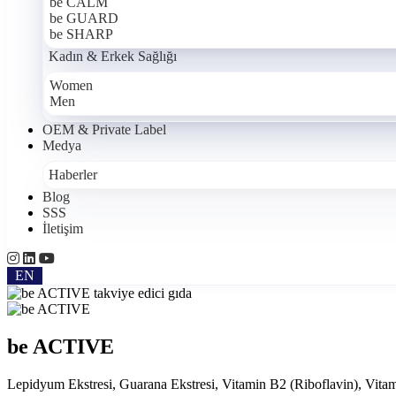
be CALM
be GUARD
be SHARP
Kadın & Erkek Sağlığı
Women
Men
OEM & Private Label
Medya
Haberler
Blog
SSS
İletişim
EN
be ACTIVE
Lepidyum Ekstresi, Guarana Ekstresi, Vitamin B2 (Riboflavin), Vita