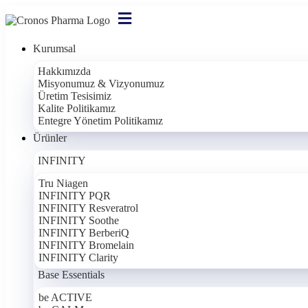
Kurumsal
Hakkımızda
Misyonumuz & Vizyonumuz
Üretim Tesisimiz
Kalite Politikamız
Entegre Yönetim Politikamız
Ürünler
INFINITY
Tru Niagen
INFINITY PQR
INFINITY Resveratrol
INFINITY Soothe
INFINITY BerberiQ
INFINITY Bromelain
INFINITY Clarity
Base Essentials
be ACTIVE