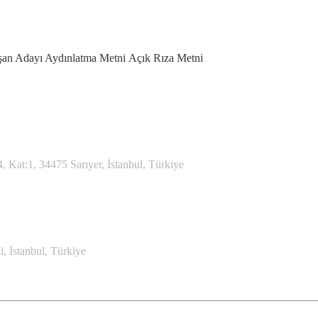
şan Adayı Aydınlatma Metni
Açık Rıza Metni
Kat:1, 34475 Sarıyer, İstanbul, Türkiye
, İstanbul, Türkiye