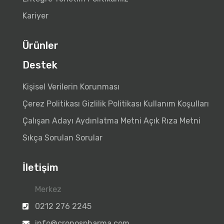
Kariyer
Ürünler
Destek
Kişisel Verilerin Korunması
Çerez Politikası
Gizlilik Politikası
Kullanım Koşulları
Çalışan Adayı Aydınlatma Metni
Açık Rıza Metni
Sıkça Sorulan Sorular
İletişim
Merkez
0212 276 2245
info@cronospharma.com