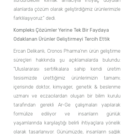
sürdürülebilir kılmak amacıyla ihtiyaç duyulan
alanlarda çözüm olarak geliştirdiğimiz ürünlerimizle
farklılaşıyoruz.” dedi.
Kompleks Çözümler Yerine Tek Bir Faydaya
Odaklanan Ürünler Geliştirmeyi Tercih Ettik
Ercan Delikanlı, Cronos Pharma’nın ürün geliştirme
süreçleri hakkında şu açıklamalarda bulundu:
"Uluslararası sertifikalara sahip kendi üretim
tesisimizde ürettiğimiz ürünlerimizin tamamı;
içerisinde doktor, kimyager, genetik & beslenme
uzmanı ve eczacılardan oluşan bir bilim kurulu
tarafından gerekli Ar-Ge çalışmaları yapılarak
formülize ediliyor ve insanların günlük
yaşamlarında karşılaştığı belirli ihtiyaçlara yönelik
olarak tasarlanıyor. Günümüzde, insanların sağlık