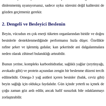
dinlenmemiş uyanıyorsanız, sadece uyku süresini değil kalitesini de
gözden geçirmeniz gerekir.
2. Dengeli ve Besleyici Beslenin
Beyin, vücudun en çok enerji tüketen organlarından biridir ve doğru
besinlerle desteklenmediğinde performansı hızla düşer. Özellikle
rafine şeker ve işlenmiş gıdalar, kan şekerinde ani dalgalanmalara
neden olarak zihinsel bulanıklığı artırabilir.
Bunun yerine, kompleks karbonhidratlar, sağlıklı yağlar (zeytinyağı,
avokado gibi) ve protein açısından zengin bir beslenme düzeni tercih
edilmelidir. Omega-3 yağ asitleri içeren besinler (balık, ceviz gibi)
beyin sağlığı için oldukça faydalıdır. Gün içinde yeterli su içmek de
çoğu zaman göz ardı edilir, ancak hafif susuzluk bile odaklanmayı
zorlaştırabilir.