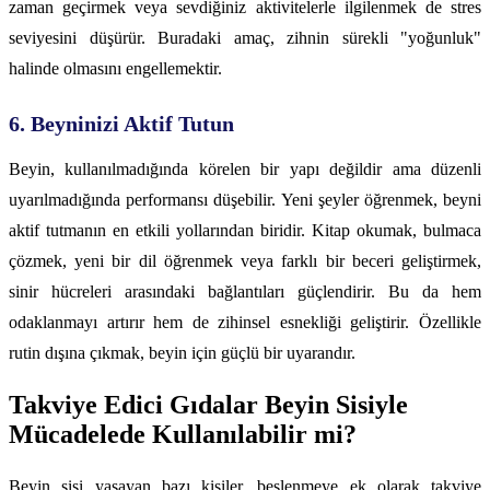
zaman geçirmek veya sevdiğiniz aktivitelerle ilgilenmek de stres
seviyesini düşürür. Buradaki amaç, zihnin sürekli "yoğunluk"
halinde olmasını engellemektir.
6. Beyninizi Aktif Tutun
Beyin, kullanılmadığında körelen bir yapı değildir ama düzenli
uyarılmadığında performansı düşebilir. Yeni şeyler öğrenmek, beyni
aktif tutmanın en etkili yollarından biridir. Kitap okumak, bulmaca
çözmek, yeni bir dil öğrenmek veya farklı bir beceri geliştirmek,
sinir hücreleri arasındaki bağlantıları güçlendirir. Bu da hem
odaklanmayı artırır hem de zihinsel esnekliği geliştirir. Özellikle
rutin dışına çıkmak, beyin için güçlü bir uyarandır.
Takviye Edici Gıdalar Beyin Sisiyle
Mücadelede Kullanılabilir mi?
Beyin sisi yaşayan bazı kişiler, beslenmeye ek olarak takviye