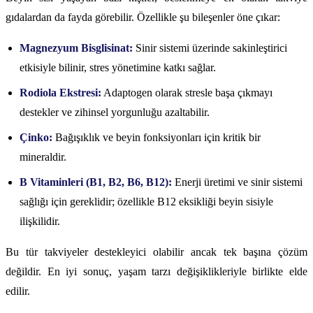
gıdalardan da fayda görebilir. Özellikle şu bileşenler öne çıkar:
Magnezyum Bisglisinat:
Sinir sistemi üzerinde sakinleştirici
etkisiyle bilinir, stres yönetimine katkı sağlar.
Rodiola Ekstresi:
Adaptogen olarak stresle başa çıkmayı
destekler ve zihinsel yorgunluğu azaltabilir.
Çinko:
Bağışıklık ve beyin fonksiyonları için kritik bir
mineraldir.
B Vitaminleri (B1, B2, B6, B12):
Enerji üretimi ve sinir sistemi
sağlığı için gereklidir; özellikle B12 eksikliği beyin sisiyle
ilişkilidir.
Bu tür takviyeler destekleyici olabilir ancak tek başına çözüm
değildir. En iyi sonuç, yaşam tarzı değişiklikleriyle birlikte elde
edilir.