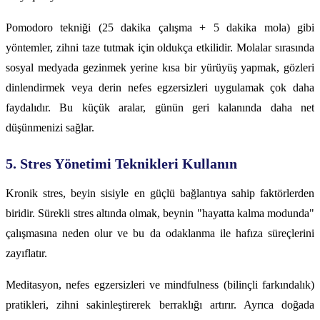
Pomodoro tekniği (25 dakika çalışma + 5 dakika mola) gibi
yöntemler, zihni taze tutmak için oldukça etkilidir. Molalar sırasında
sosyal medyada gezinmek yerine kısa bir yürüyüş yapmak, gözleri
dinlendirmek veya derin nefes egzersizleri uygulamak çok daha
faydalıdır. Bu küçük aralar, günün geri kalanında daha net
düşünmenizi sağlar.
5. Stres Yönetimi Teknikleri Kullanın
Kronik stres, beyin sisiyle en güçlü bağlantıya sahip faktörlerden
biridir. Sürekli stres altında olmak, beynin "hayatta kalma modunda"
çalışmasına neden olur ve bu da odaklanma ile hafıza süreçlerini
zayıflatır.
Meditasyon, nefes egzersizleri ve mindfulness (bilinçli farkındalık)
pratikleri, zihni sakinleştirerek berraklığı artırır. Ayrıca doğada