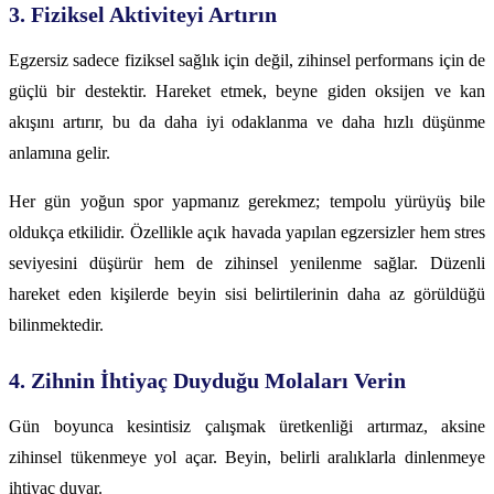
3. Fiziksel Aktiviteyi Artırın
Egzersiz sadece fiziksel sağlık için değil, zihinsel performans için de
güçlü bir destektir. Hareket etmek, beyne giden oksijen ve kan
akışını artırır, bu da daha iyi odaklanma ve daha hızlı düşünme
anlamına gelir.
Her gün yoğun spor yapmanız gerekmez; tempolu yürüyüş bile
oldukça etkilidir. Özellikle açık havada yapılan egzersizler hem stres
seviyesini düşürür hem de zihinsel yenilenme sağlar. Düzenli
hareket eden kişilerde beyin sisi belirtilerinin daha az görüldüğü
bilinmektedir.
4. Zihnin İhtiyaç Duyduğu Molaları Verin
Gün boyunca kesintisiz çalışmak üretkenliği artırmaz, aksine
zihinsel tükenmeye yol açar. Beyin, belirli aralıklarla dinlenmeye
ihtiyaç duyar.