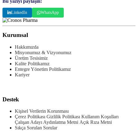
Bu yazıyı paylaşın:
LinkedIn
WhatsApp
Kurumsal
Hakkımızda
Misyonumuz & Vizyonumuz
Üretim Tesisimiz
Kalite Politikamız
Entegre Yönetim Politikamız
Kariyer
Ürünler
Destek
Kişisel Verilerin Korunması
Çerez Politikası
Gizlilik Politikası
Kullanım Koşulları
Çalışan Adayı Aydınlatma Metni
Açık Rıza Metni
Sıkça Sorulan Sorular