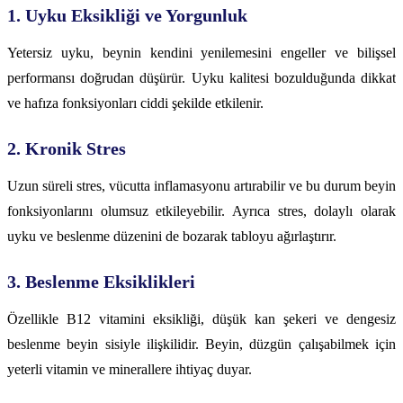
1. Uyku Eksikliği ve Yorgunluk
Yetersiz uyku, beynin kendini yenilemesini engeller ve bilişsel
performansı doğrudan düşürür. Uyku kalitesi bozulduğunda dikkat
ve hafıza fonksiyonları ciddi şekilde etkilenir.
2. Kronik Stres
Uzun süreli stres, vücutta inflamasyonu artırabilir ve bu durum beyin
fonksiyonlarını olumsuz etkileyebilir. Ayrıca stres, dolaylı olarak
uyku ve beslenme düzenini de bozarak tabloyu ağırlaştırır.
3. Beslenme Eksiklikleri
Özellikle B12 vitamini eksikliği, düşük kan şekeri ve dengesiz
beslenme beyin sisiyle ilişkilidir. Beyin, düzgün çalışabilmek için
yeterli vitamin ve minerallere ihtiyaç duyar.