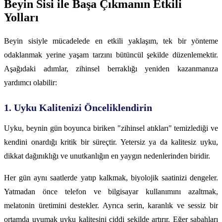
Beyin Sisi ile Başa Çıkmanın Etkili
Yolları
Beyin sisiyle mücadelede en etkili yaklaşım, tek bir yönteme
odaklanmak yerine yaşam tarzını bütüncül şekilde düzenlemektir.
Aşağıdaki adımlar, zihinsel berraklığı yeniden kazanmanıza
yardımcı olabilir:
1. Uyku Kalitenizi Önceliklendirin
Uyku, beynin gün boyunca biriken "zihinsel atıkları" temizlediği ve
kendini onardığı kritik bir süreçtir. Yetersiz ya da kalitesiz uyku,
dikkat dağınıklığı ve unutkanlığın en yaygın nedenlerinden biridir.
Her gün aynı saatlerde yatıp kalkmak, biyolojik saatinizi dengeler.
Yatmadan önce telefon ve bilgisayar kullanımını azaltmak,
melatonin üretimini destekler. Ayrıca serin, karanlık ve sessiz bir
ortamda uyumak uyku kalitesini ciddi şekilde artırır. Eğer sabahları