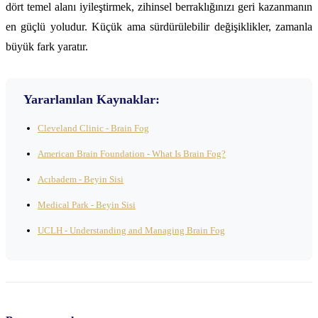
dört temel alanı iyileştirmek, zihinsel berraklığınızı geri kazanmanın
en güçlü yoludur. Küçük ama sürdürülebilir değişiklikler, zamanla
büyük fark yaratır.
Yararlanılan Kaynaklar:
Cleveland Clinic - Brain Fog
American Brain Foundation - What Is Brain Fog?
Acıbadem - Beyin Sisi
Medical Park - Beyin Sisi
UCLH - Understanding and Managing Brain Fog