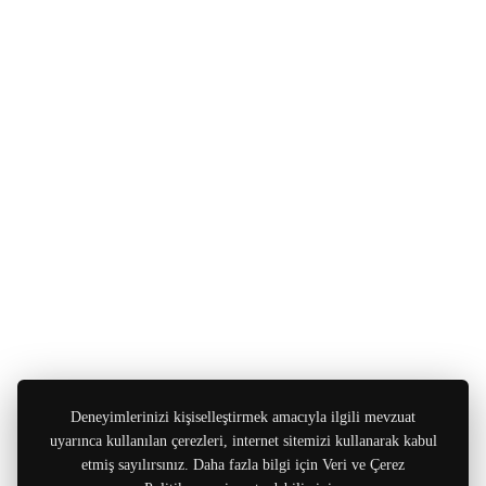
Deneyimlerinizi kişiselleştirmek amacıyla ilgili mevzuat
uyarınca kullanılan çerezleri, internet sitemizi kullanarak kabul
etmiş sayılırsınız. Daha fazla bilgi için Veri ve Çerez