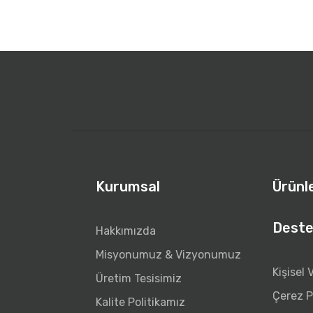
Kurumsal
Ürünl
Deste
Hakkımızda
Misyonumuz & Vizyonumuz
Kişisel 
Üretim Tesisimiz
Çerez Po
Kalite Politikamız