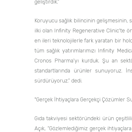
geliştirdik.”
Koruyucu sağlık bilincinin gelişmesinin, s
ilki olan Infinity Regenerative Clinic'te
en ileri teknolojilerle fark yaratan bir 
tüm sağlık yatırımlarımızı Infinity Medic
Cronos Pharma'yı kurduk. Şu an sekt
standartlarında ürünler sunuyoruz. İn
sürdürüyoruz.” dedi.
"Gerçek İhtiyaçlara Gerçekçi Çözümler 
Gıda takviyesi sektöründeki ürün çeşitli
Açık, “Gözlemlediğimiz gerçek ihtiyaçlar