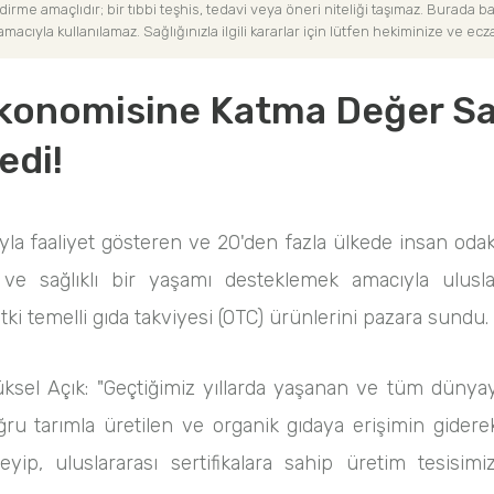
dirme amaçlıdır; bir tıbbi teşhis, tedavi veya öneri niteliği taşımaz. Burada 
acıyla kullanılamaz. Sağlığınızla ilgili kararlar için lütfen hekiminize ve ecza
Ekonomisine Katma Değer Sa
edi!
yla faaliyet gösteren ve 20'den fazla ülkede insan odak
k ve sağlıklı bir yaşamı desteklemek amacıyla ulusla
tki temelli gıda takviyesi (OTC) ürünlerini pazara sundu.
sel Açık: "Geçtiğimiz yıllarda yaşanan ve tüm dünyayı 
oğru tarımla üretilen ve organik gıdaya erişimin gidere
p, uluslararası sertifikalara sahip üretim tesisimi