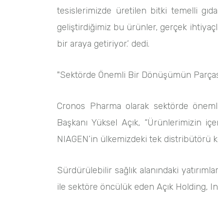
tesislerimizde üretilen bitki temelli g
geliştirdiğimiz bu ürünler, gerçek ihtiya
bir araya getiriyor.’ dedi.
"Sektörde Önemli Bir Dönüşümün Parças
Cronos Pharma olarak sektörde önemli
Başkanı Yüksel Açık, “Ürünlerimizin içe
NIAGEN’in ülkemizdeki tek distribütörü 
Sürdürülebilir sağlık alanındaki yatırı
ile sektöre öncülük eden Açık Holding, In