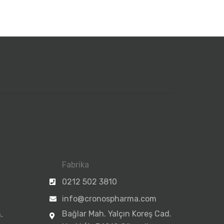
Fabrika
0212 502 3810
info@cronospharma.com
Bağlar Mah. Yalçın Koreş Cad.
.