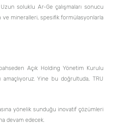
k. Uzun soluklu Ar-Ge çalışmaları sonucu
 ve mineralleri, spesifik formülasyonlarla
 bahseden Açık Holding Yönetim Kurulu
ayı amaçlıyoruz. Yine bu doğrultuda, TRU
asına yönelik sunduğu inovatif çözümleri
rına devam edecek.