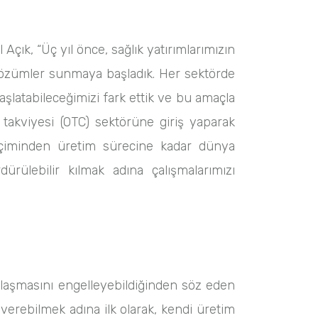
Açık, “Üç yıl önce, sağlık yatırımlarımızın
lı çözümler sunmaya başladık. Her sektörde
aşlatabileceğimizi fark ettik ve bu amaçla
da takviyesi (OTC) sektörüne giriş yaparak
çiminden üretim sürecine kadar dünya
rülebilir kılmak adına çalışmalarımızı
 ulaşmasını engelleyebildiğinden söz eden
verebilmek adına ilk olarak, kendi üretim