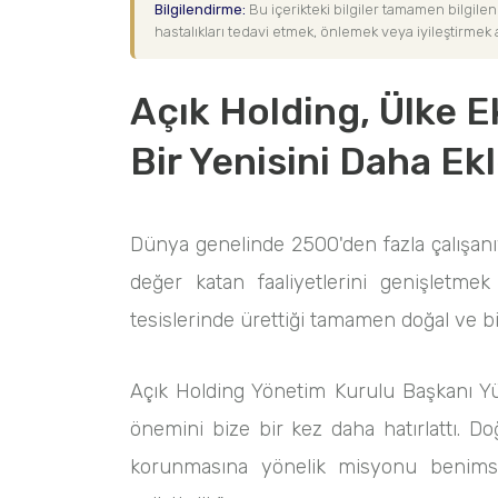
Bilgilendirme:
Bu içerikteki bilgiler tamamen bilgilen
hastalıkları tedavi etmek, önlemek veya iyileştirmek am
Açık Holding, Ülke 
Bir Yenisini Daha Ekl
Dünya genelinde 2500'den fazla çalışanı
değer katan faaliyetlerini genişletme
tesislerinde ürettiği tamamen doğal ve bi
Açık Holding Yönetim Kurulu Başkanı Yük
önemini bize bir kez daha hatırlattı. D
korunmasına yönelik misyonu benimseyi