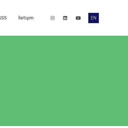
SSS
İletişim
EN