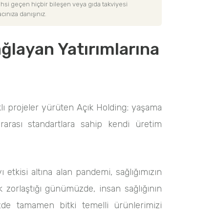
bahsi geçen hiçbir bileşen veya gıda takviyesi
cınıza danışınız.
ğlayan Yatırımlarına
lı projeler yürüten Açık Holding; yaşama
rarası standartlara sahip kendi üretim
etkisi altına alan pandemi, sağlığımızın
k zorlaştığı günümüzde, insan sağlığının
zde tamamen bitki temelli ürünlerimizi